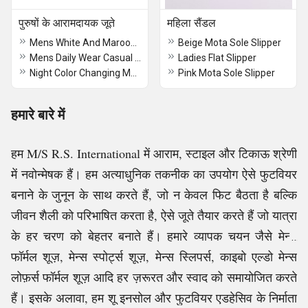
पुरुषों के आरामदायक जूते
महिला सैंडल
Mens White And Maroon Casual Shoes
Beige Mota Sole Slipper
Mens Daily Wear Casual Shoes
Ladies Flat Slipper
Night Color Changing Magic Shoes
Pink Mota Sole Slipper
हमारे बारे में
हम M/S R.S. International में आराम, स्टाइल और टिकाऊ श्रेणी
में नवोन्मेषक हैं। हम अत्याधुनिक तकनीक का उपयोग ऐसे फुटवियर
बनाने के जुनून के साथ करते हैं, जो न केवल फिट बैठता है बल्कि
जीवन शैली को परिभाषित करता है, ऐसे जूते तैयार करते हैं जो यात्रा
के हर चरण को बेहतर बनाते हैं। हमारे व्यापक चयन जैसे मेन्स
फॉर्मल शूज़, मेन्स स्पोर्ट्स शूज़, मेन्स स्लिपर्स, काइबो एल्डो मेन्स
लोफ़र्स फॉर्मल शूज़ आदि हर ज़रूरत और स्वाद को समायोजित करते
हैं। इसके अलावा, हम शू इनसोल और फुटवियर एडहेसिव के निर्माता