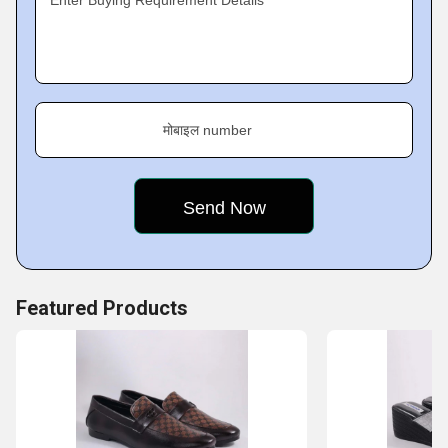
Enter Buying Requirement Details
मोबाइल number
Featured Products