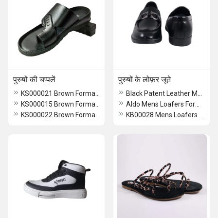
पुरुषों की चप्पलें
पुरुषों के लोफ़र ​​जूते
KS000021 Brown Formal Slippers
Black Patent Leather Mens Loafers Formal Shoes
KS000015 Brown Formal Slippers
Aldo Mens Loafers Formal Shoes
KS000022 Brown Formal Slippers
KB00028 Mens Loafers Formal Shoes