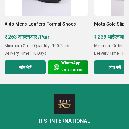
Aldo Mens Loafers Formal Shoes
Mota Sole Slipp
₹ 263 आईएनआर /Pair
₹ 239 आईएनआर 
Minimum Order Quantity : 100 Pairs
Minimum Order Quan
Delivery Time : 10 Days
Delivery Time : 10 
WhatsApp
जांच भेजें
जांच भेजें
Get Latest Price
R.S. INTERNATIONAL